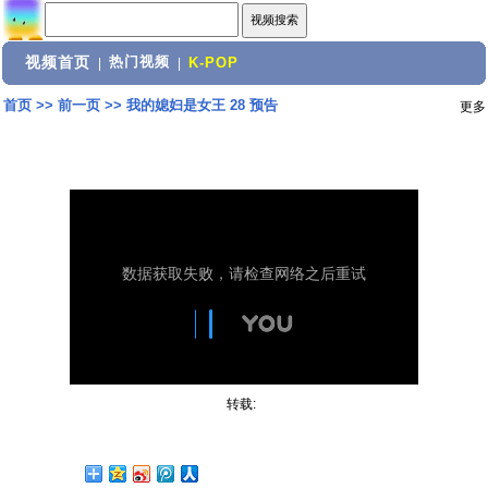
视频首页
热门视频
|
|
K-POP
首页
>>
前一页
>>
我的媳妇是女王 28 预告
更多
转载: