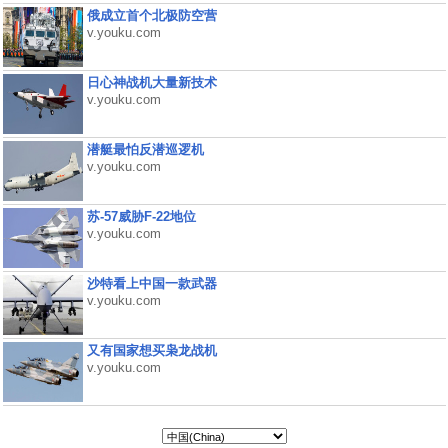
俄成立首个北极防空营
v.youku.com
日心神战机大量新技术
v.youku.com
潜艇最怕反潜巡逻机
v.youku.com
苏-57威胁F-22地位
v.youku.com
沙特看上中国一款武器
v.youku.com
又有国家想买枭龙战机
v.youku.com