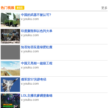
热门视频
更多
中国的武器不被认可?
v.youku.com
印度撕毁和以色列大单
v.youku.com
知否知否应是绿肥红瘦
v.youku.com
中国又亮相一超级工程
v.youku.com
俄军苏57另辟奇径
v.youku.com
LOL主播坑爹碉堡集锦
v.youku.com