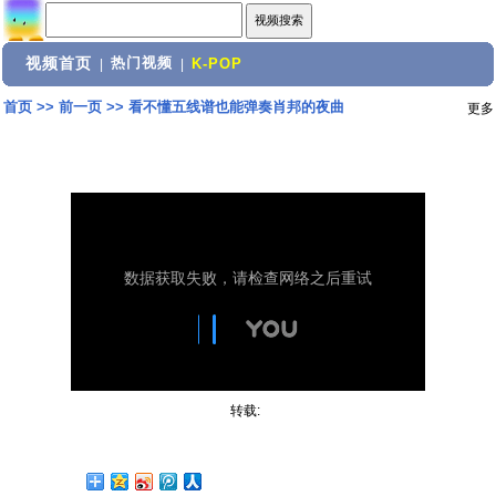
视频首页
热门视频
|
|
K-POP
首页
>>
前一页
>>
看不懂五线谱也能弹奏肖邦的夜曲
更多
转载: