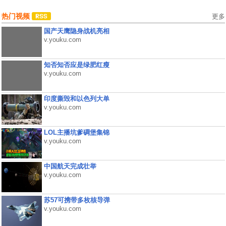
热门视频
更多
国产天鹰隐身战机亮相
v.youku.com
知否知否应是绿肥红瘦
v.youku.com
印度撕毁和以色列大单
v.youku.com
LOL主播坑爹碉堡集锦
v.youku.com
中国航天完成壮举
v.youku.com
苏57可携带多枚核导弹
v.youku.com