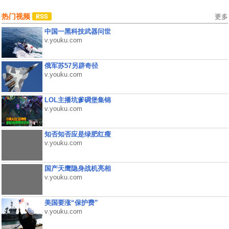
热门视频
更多
中国一黑科技武器问世
v.youku.com
俄军苏57另辟奇径
v.youku.com
LOL主播坑爹碉堡集锦
v.youku.com
知否知否应是绿肥红瘦
v.youku.com
国产天鹰隐身战机亮相
v.youku.com
美国要涨“保护费”
v.youku.com