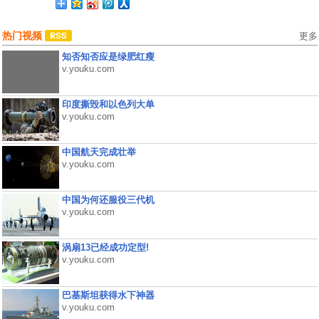
热门视频
更多
知否知否应是绿肥红瘦
v.youku.com
印度撕毁和以色列大单
v.youku.com
中国航天完成壮举
v.youku.com
中国为何还服役三代机
v.youku.com
涡扇13已经成功定型!
v.youku.com
巴基斯坦获得水下神器
v.youku.com