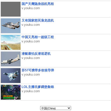
国产天鹰隐身战机亮相
v.youku.com
又有国家想买枭龙战机
v.youku.com
中国又亮相一超级工程
v.youku.com
潜艇最怕反潜巡逻机
v.youku.com
苏57可携带多枚核导弹
v.youku.com
LOL主播坑爹碉堡集锦
v.youku.com