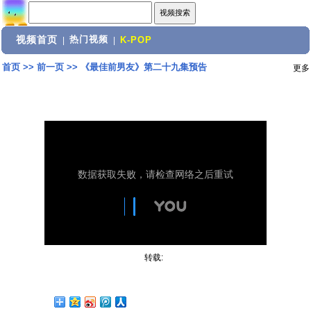
视频首页
热门视频
|
|
K-POP
首页
>>
前一页
>>
《最佳前男友》第二十九集预告
更多
转载: