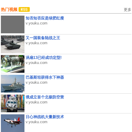
热门视频
更多
知否知否应是绿肥红瘦
v.youku.com
又一国装备陆战之王
v.youku.com
涡扇13已经成功定型!
v.youku.com
巴基斯坦获得水下神器
v.youku.com
俄成立首个北极防空营
v.youku.com
日心神战机大量新技术
v.youku.com