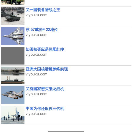
又一国装备陆战之王
v.youku.com
苏-57威胁F-22地位
v.youku.com
知否知否应是绿肥红瘦
v.youku.com
亚洲大国核潜艇梦终实现
v.youku.com
又有国家想买枭龙战机
v.youku.com
中国为何还服役三代机
v.youku.com