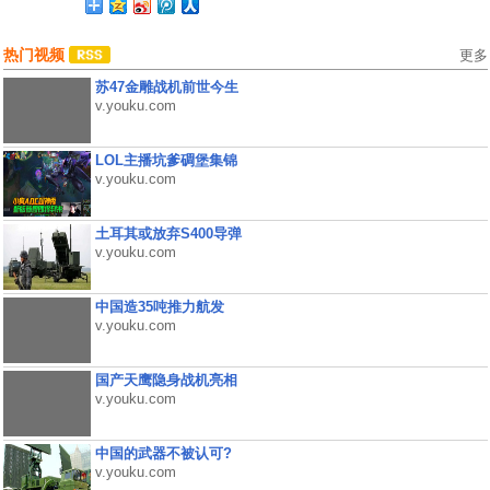
热门视频
更多
苏47金雕战机前世今生
v.youku.com
LOL主播坑爹碉堡集锦
v.youku.com
土耳其或放弃S400导弹
v.youku.com
中国造35吨推力航发
v.youku.com
国产天鹰隐身战机亮相
v.youku.com
中国的武器不被认可?
v.youku.com