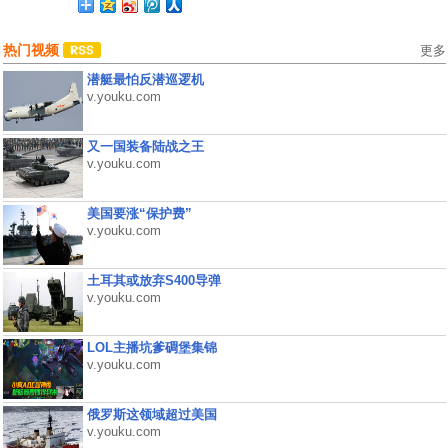
热门视频
更多
潜艇最怕反潜巡逻机
v.youku.com
又一国装备陆战之王
v.youku.com
美国要涨“保护费”
v.youku.com
土耳其或放弃S400导弹
v.youku.com
LOL主播坑爹碉堡集锦
v.youku.com
俄罗斯这领域超过美国
v.youku.com