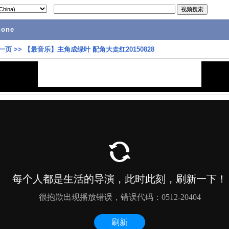
hone
一页
>>
【最音乐】主角成绿叶 配角大走红20150828