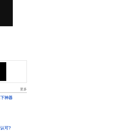
更多
水下神器
认可?