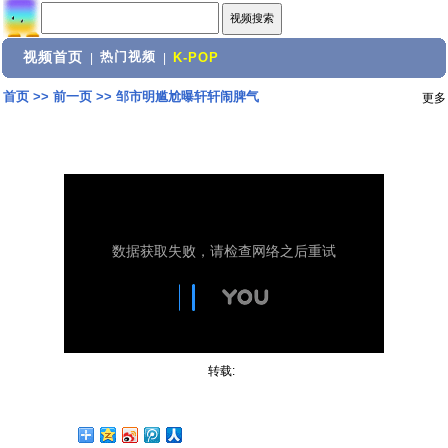
视频首页
热门视频
|
|
K-POP
首页
>>
前一页
>>
邹市明尴尬曝轩轩闹脾气
更多
转载: