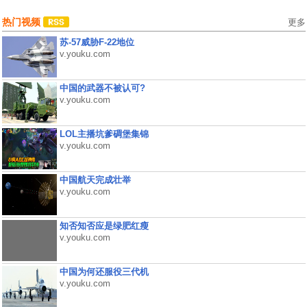
热门视频
更多
苏-57威胁F-22地位
v.youku.com
中国的武器不被认可?
v.youku.com
LOL主播坑爹碉堡集锦
v.youku.com
中国航天完成壮举
v.youku.com
知否知否应是绿肥红瘦
v.youku.com
中国为何还服役三代机
v.youku.com