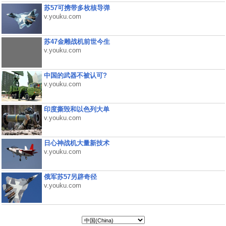
苏57可携带多枚核导弹
v.youku.com
苏47金雕战机前世今生
v.youku.com
中国的武器不被认可?
v.youku.com
印度撕毁和以色列大单
v.youku.com
日心神战机大量新技术
v.youku.com
俄军苏57另辟奇径
v.youku.com