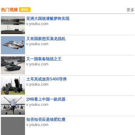
热门视频
更多
亚洲大国核潜艇梦终实现
v.youku.com
又有国家想买枭龙战机
v.youku.com
又一国装备陆战之王
v.youku.com
土耳其或放弃S400导弹
v.youku.com
沙特看上中国一款武器
v.youku.com
知否知否应是绿肥红瘦
v.youku.com