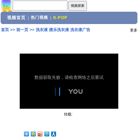
视频首页
热门视频
|
|
K-POP
首页
>>
前一页
>>
洗衣液 搜乐洗衣液 洗衣液广告
更多
转载: