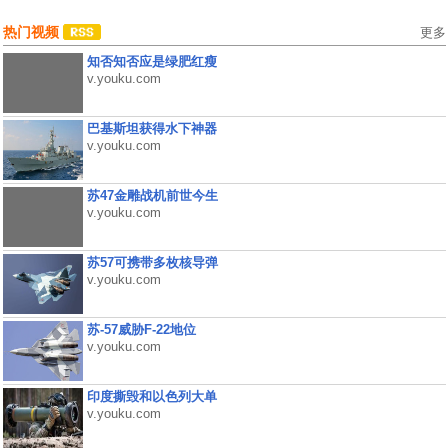
热门视频
更多
知否知否应是绿肥红瘦
v.youku.com
巴基斯坦获得水下神器
v.youku.com
苏47金雕战机前世今生
v.youku.com
苏57可携带多枚核导弹
v.youku.com
苏-57威胁F-22地位
v.youku.com
印度撕毁和以色列大单
v.youku.com