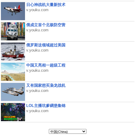
日心神战机大量新技术
v.youku.com
俄成立首个北极防空营
v.youku.com
俄罗斯这领域超过美国
v.youku.com
中国又亮相一超级工程
v.youku.com
又有国家想买枭龙战机
v.youku.com
LOL主播坑爹碉堡集锦
v.youku.com