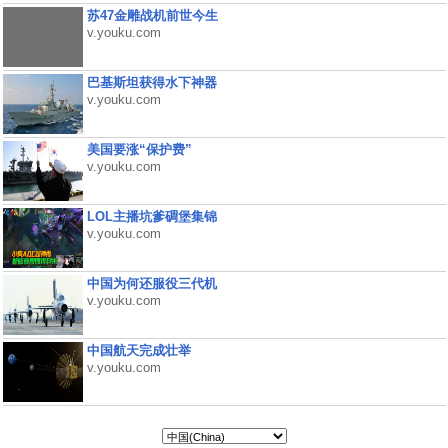
苏47金雕战机前世今生
v.youku.com
巴基斯坦获得水下神器
v.youku.com
美国要涨“保护费”
v.youku.com
LOL主播坑爹碉堡集锦
v.youku.com
中国为何还服役三代机
v.youku.com
中国航天完成壮举
v.youku.com