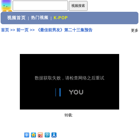
视频首页
热门视频
|
|
K-POP
首页
>>
前一页
>>
《最佳前男友》第二十三集预告
更多
转载: