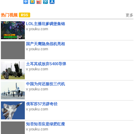
热门视频
更多
LOL主播坑爹碉堡集锦
v.youku.com
国产天鹰隐身战机亮相
v.youku.com
土耳其或放弃S400导弹
v.youku.com
中国为何还服役三代机
v.youku.com
俄军苏57另辟奇径
v.youku.com
知否知否应是绿肥红瘦
v.youku.com