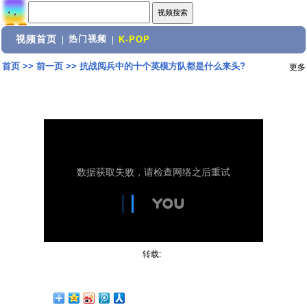
视频首页
热门视频
|
|
K-POP
首页
>>
前一页
>>
抗战阅兵中的十个英模方队都是什么来头?
更多
转载: