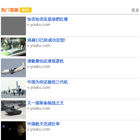
热门视频
更多
知否知否应是绿肥红瘦
v.youku.com
涡扇13已经成功定型!
v.youku.com
潜艇最怕反潜巡逻机
v.youku.com
中国为何还服役三代机
v.youku.com
又一国装备陆战之王
v.youku.com
中国航天完成壮举
v.youku.com