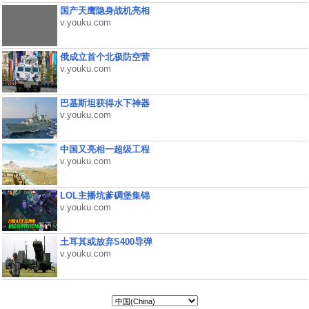
国产天鹰隐身战机亮相
v.youku.com
俄成立首个北极防空营
v.youku.com
巴基斯坦获得水下神器
v.youku.com
中国又亮相一超级工程
v.youku.com
LOL主播坑爹碉堡集锦
v.youku.com
土耳其或放弃S400导弹
v.youku.com