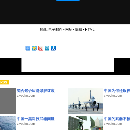
转载:
电子邮件
•
网址
•
编辑
•
HTML
知否知否应是绿肥红瘦
中国为何还服
v.youku.com
v.youku.com
中国一黑科技武器问世
中国的武器不被
v.youku.com
v.youku.com