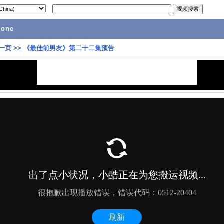
hone
一页
>>
《最佳前男友》第二十二集预告