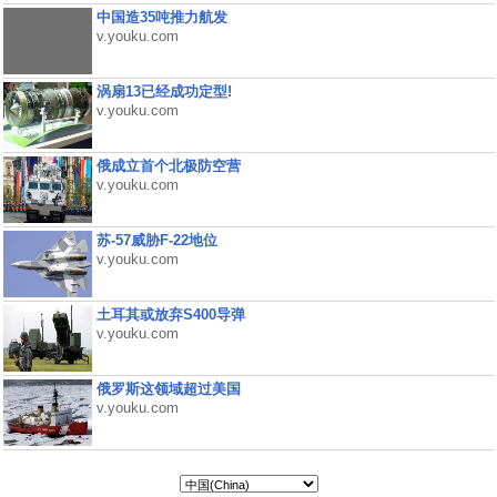
中国造35吨推力航发
v.youku.com
涡扇13已经成功定型!
v.youku.com
俄成立首个北极防空营
v.youku.com
苏-57威胁F-22地位
v.youku.com
土耳其或放弃S400导弹
v.youku.com
俄罗斯这领域超过美国
v.youku.com