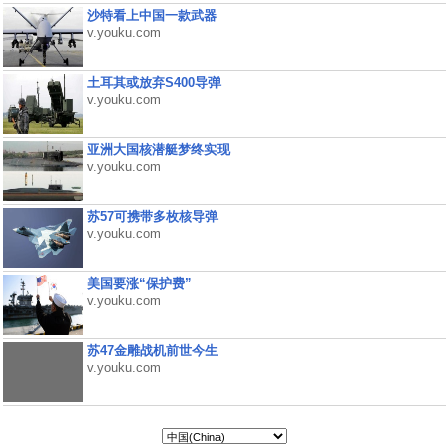
沙特看上中国一款武器
v.youku.com
土耳其或放弃S400导弹
v.youku.com
亚洲大国核潜艇梦终实现
v.youku.com
苏57可携带多枚核导弹
v.youku.com
美国要涨“保护费”
v.youku.com
苏47金雕战机前世今生
v.youku.com