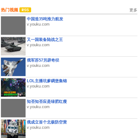
热门视频
更多
中国造35吨推力航发
v.youku.com
又一国装备陆战之王
v.youku.com
俄军苏57另辟奇径
v.youku.com
LOL主播坑爹碉堡集锦
v.youku.com
知否知否应是绿肥红瘦
v.youku.com
俄成立首个北极防空营
v.youku.com