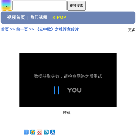
视频首页
热门视频
|
|
K-POP
首页
>>
前一页
>>
《云中歌》之杜淳宣传片
更多
转载: