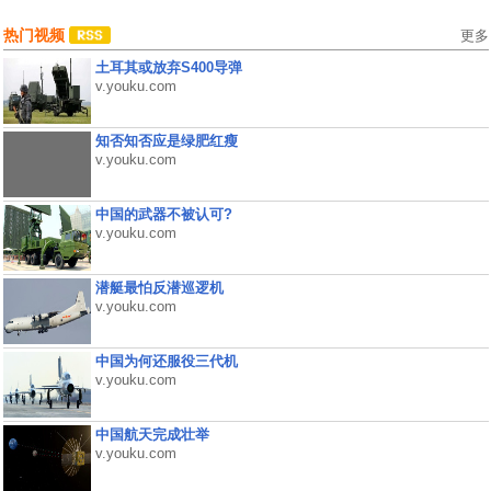
热门视频
更多
土耳其或放弃S400导弹
v.youku.com
知否知否应是绿肥红瘦
v.youku.com
中国的武器不被认可?
v.youku.com
潜艇最怕反潜巡逻机
v.youku.com
中国为何还服役三代机
v.youku.com
中国航天完成壮举
v.youku.com