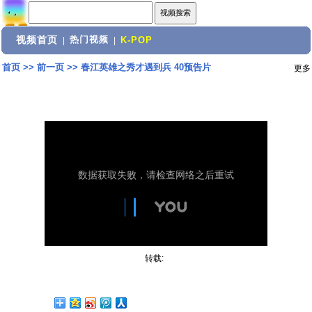
视频首页
热门视频
|
|
K-POP
首页
>>
前一页
>>
春江英雄之秀才遇到兵 40预告片
更多
转载: