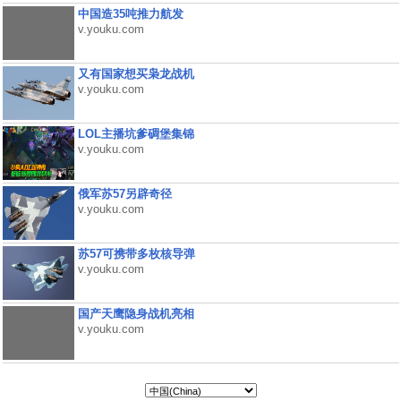
中国造35吨推力航发
v.youku.com
又有国家想买枭龙战机
v.youku.com
LOL主播坑爹碉堡集锦
v.youku.com
俄军苏57另辟奇径
v.youku.com
苏57可携带多枚核导弹
v.youku.com
国产天鹰隐身战机亮相
v.youku.com