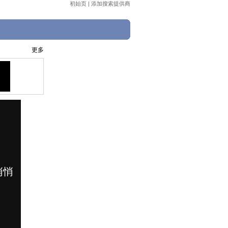
初始页
|
添加搜索提供商
更多