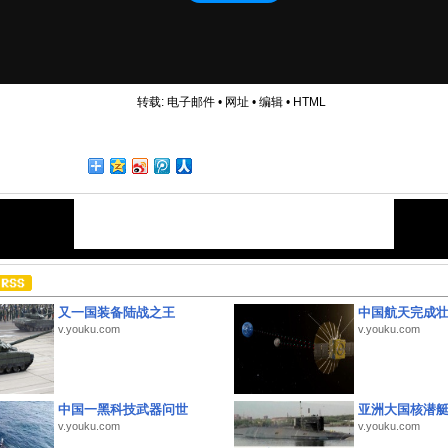
转载:
电子邮件
•
网址
•
编辑
•
HTML
又一国装备陆战之王
中国航天完成
v.youku.com
v.youku.com
中国一黑科技武器问世
亚洲大国核潜
v.youku.com
v.youku.com