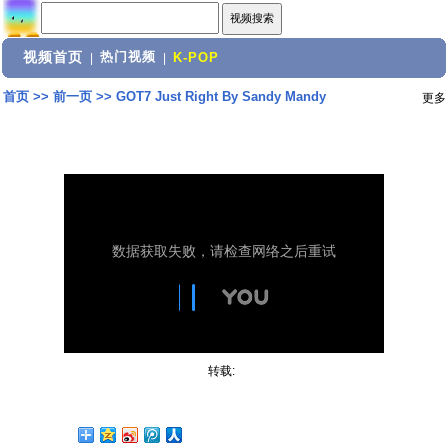
视频首页
热门视频
|
|
K-POP
首页
>>
前一页
>>
GOT7 Just Right By Sandy Mandy
更多
转载: