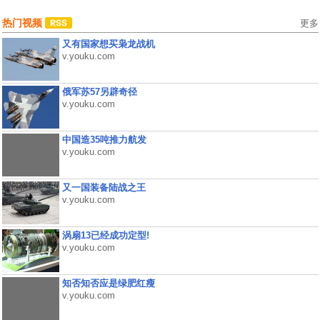
热门视频
更多
又有国家想买枭龙战机
v.youku.com
俄军苏57另辟奇径
v.youku.com
中国造35吨推力航发
v.youku.com
又一国装备陆战之王
v.youku.com
涡扇13已经成功定型!
v.youku.com
知否知否应是绿肥红瘦
v.youku.com