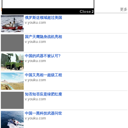
热门视频
更多
Close
2
俄罗斯这领域超过美国
v.youku.com
国产天鹰隐身战机亮相
v.youku.com
中国的武器不被认可?
v.youku.com
中国又亮相一超级工程
v.youku.com
知否知否应是绿肥红瘦
v.youku.com
中国一黑科技武器问世
v.youku.com