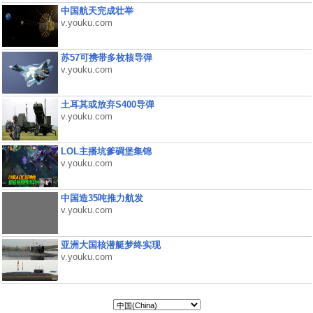
中国航天完成壮举
v.youku.com
苏57可携带多枚核导弹
v.youku.com
土耳其或放弃S400导弹
v.youku.com
LOL主播坑爹碉堡集锦
v.youku.com
中国造35吨推力航发
v.youku.com
亚洲大国核潜艇梦终实现
v.youku.com