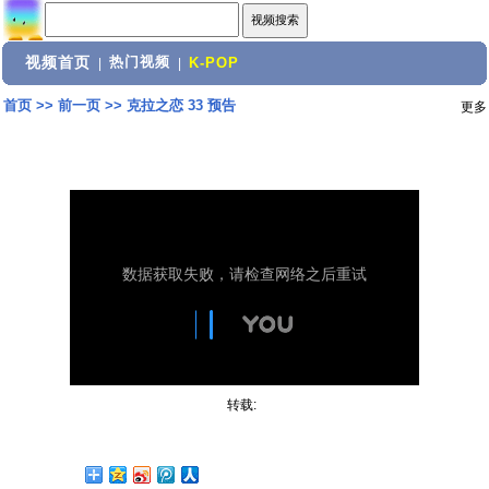
视频首页
热门视频
|
|
K-POP
首页
>>
前一页
>>
克拉之恋 33 预告
更多
转载: