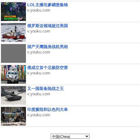
LOL主播坑爹碉堡集锦
v.youku.com
俄罗斯这领域超过美国
v.youku.com
国产天鹰隐身战机亮相
v.youku.com
俄成立首个北极防空营
v.youku.com
又一国装备陆战之王
v.youku.com
印度撕毁和以色列大单
v.youku.com