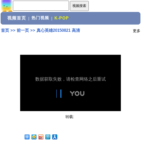
视频首页
热门视频
|
|
K-POP
首页
>>
前一页
>>
真心英雄20150821 高清
更多
转载: