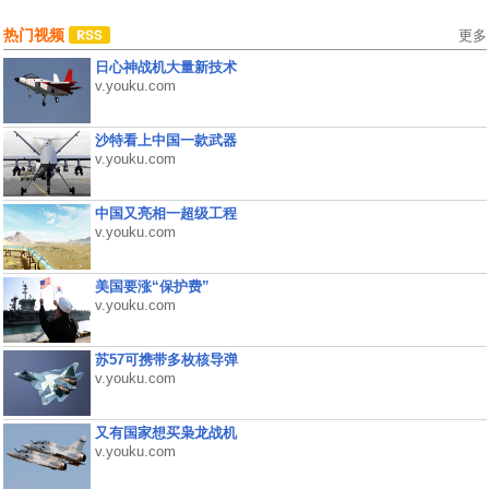
热门视频
更多
日心神战机大量新技术
v.youku.com
沙特看上中国一款武器
v.youku.com
中国又亮相一超级工程
v.youku.com
美国要涨“保护费”
v.youku.com
苏57可携带多枚核导弹
v.youku.com
又有国家想买枭龙战机
v.youku.com